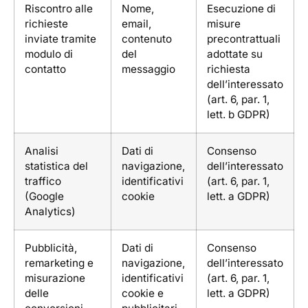
Riscontro alle
Nome,
Esecuzione di
richieste
email,
misure
inviate tramite
contenuto
precontrattuali
modulo di
del
adottate su
contatto
messaggio
richiesta
dell’interessato
(art. 6, par. 1,
lett. b GDPR)
Analisi
Dati di
Consenso
statistica del
navigazione,
dell’interessato
traffico
identificativi
(art. 6, par. 1,
(Google
cookie
lett. a GDPR)
Analytics)
Pubblicità,
Dati di
Consenso
remarketing e
navigazione,
dell’interessato
misurazione
identificativi
(art. 6, par. 1,
delle
cookie e
lett. a GDPR)