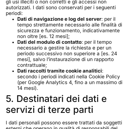
gli usi illeciti o non corretti e gli accessi non
autorizzati. I dati sono conservati per i seguenti
periodi:
Dati di navigazione e log del server
: per il
tempo strettamente necessario alle finalità di
sicurezza e funzionamento, indicativamente
non oltre [es. 12 mesi];
Dati del modulo di contatto
: per il tempo
necessario a gestire la richiesta e per un
periodo successivo non superiore a [es. 24
mesi], salvo l’instaurazione di un rapporto
contrattuale;
Dati raccolti tramite cookie analitici
:
secondo i periodi indicati nella Cookie Policy
(per Google Analytics 4, fino a un massimo di
14 mesi).
5. Destinatari dei dati e
servizi di terze parti
I dati personali possono essere trattati da soggetti
esterni che operano in qualità di responsabili del