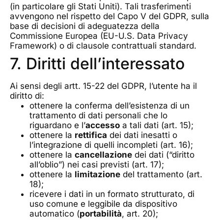
(in particolare gli Stati Uniti). Tali trasferimenti
avvengono nel rispetto del Capo V del GDPR, sulla
base di decisioni di adeguatezza della
Commissione Europea (EU-U.S. Data Privacy
Framework) o di clausole contrattuali standard.
7. Diritti dell’interessato
Ai sensi degli artt. 15-22 del GDPR, l’utente ha il
diritto di:
ottenere la conferma dell’esistenza di un
trattamento di dati personali che lo
riguardano e l’
accesso
a tali dati (art. 15);
ottenere la
rettifica
dei dati inesatti o
l’integrazione di quelli incompleti (art. 16);
ottenere la
cancellazione
dei dati (“diritto
all’oblio”) nei casi previsti (art. 17);
ottenere la
limitazione
del trattamento (art.
18);
ricevere i dati in un formato strutturato, di
uso comune e leggibile da dispositivo
automatico (
portabilità
, art. 20);