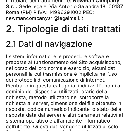
Il Titolare del trattamento è:
Newman Company
S.r.l.
Sede legale: Via Antonio Salandra 18, 00187
Roma (RM) P.IVA: 14996291002 PEC:
newmancompanysrl@legalmail.it
2. Tipologie di dati trattati
2.1 Dati di navigazione
I sistemi informatici e le procedure software
preposte al funzionamento del Sito acquisiscono,
nel corso del loro normale esercizio, alcuni dati
personali la cui trasmissione è implicita nell’uso
dei protocolli di comunicazione di Internet.
Rientrano in questa categoria: indirizzi IP, nomi a
dominio dei dispositivi utilizzati, orario della
richiesta, metodo utilizzato nel sottoporre la
richiesta al server, dimensione del file ottenuto in
risposta, codice numerico indicante lo stato della
risposta data dal server e altri parametri relativi al
sistema operativo e all’ambiente informatico
dell’utente. Questi dati vengono utilizzati al solo