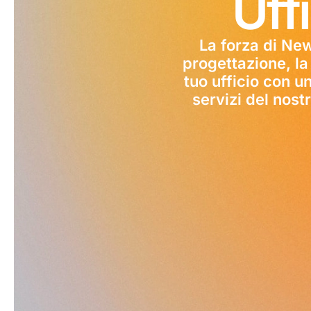
Uff
La forza di Ne
progettazione, la
tuo ufficio con un
servizi del nost