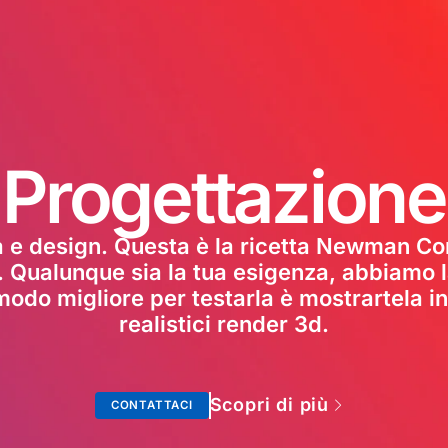
Progettazione
ca e design. Questa è la ricetta Newman C
. Qualunque sia la tua esigenza, abbiamo la
l modo migliore per testarla è mostrartela 
realistici render 3d.
Scopri di più
CONTATTACI