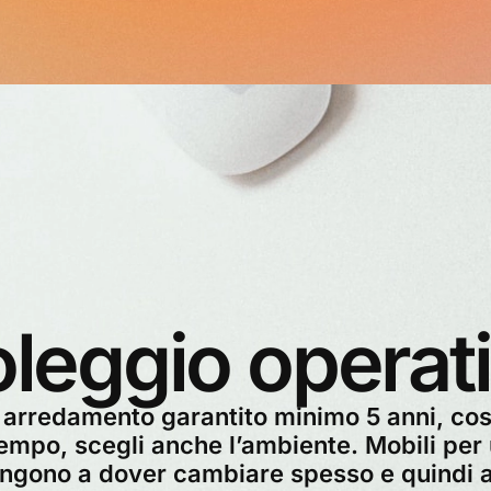
leggio operat
arredamento garantito minimo 5 anni, cost
empo, scegli anche l’ambiente. Mobili per 
ringono a dover cambiare spesso e quindi 