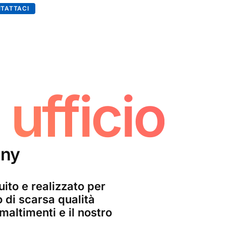
TATTACI
 ufficio
any
ito e realizzato per
o di scarsa qualità
altimenti e il nostro