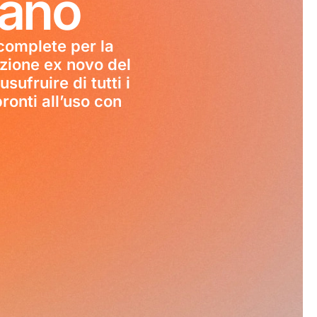
mano
complete per la
uzione ex novo del
sufruire di tutti i
ronti all’uso con