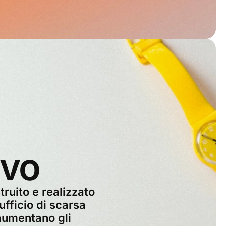
ivo
ruito e realizzato
ufficio di scarsa
aumentano gli