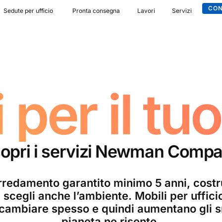
CON
Sedute per ufficio
Pronta consegna
Lavori
Servizi
 per il tuo
opri i servizi Newman Comp
redamento garantito minimo 5 anni, costru
scegli anche l’ambiente. Mobili per uffici
cambiare spesso e quindi aumentano gli sm
pianeta ne risente.