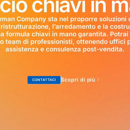
icio chiavi in 
wman Company sta nel proporre soluzioni 
 ristrutturazione, l’arredamento e la costr
a formula chiavi in mano garantita. Potrai u
ro team di professionisti, ottenendo uffici p
assistenza e consulenza post-vendita.
Scopri di più
CONTATTACI