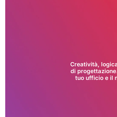
Creatività, logi
di progettazione
tuo ufficio e i