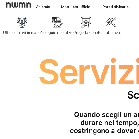
Azienda
Mobili per ufficio
Pareti divisorie
Ufficio chiavi in mano
Noleggio operativo
Progettazione
Ristrutturazioni
Servizi
Sc
Quando scegli un ar
durare nel tempo, 
costringono a dover 