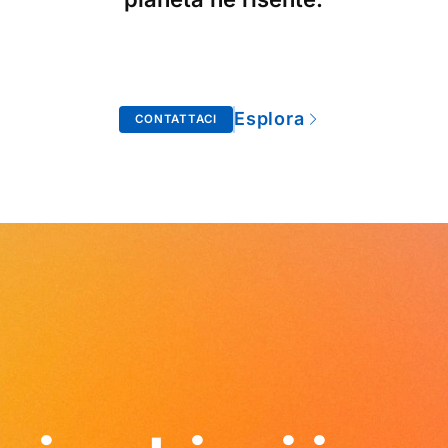
Esplora
CONTATTACI