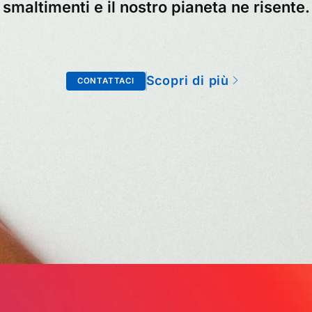
smaltimenti e il nostro pianeta ne risente.
Scopri di più
CONTATTACI